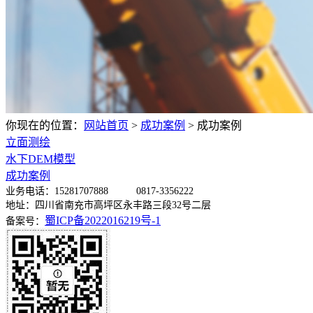
你现在的位置：
网站首页
>
成功案例
>
成功案例
立面测绘
水下DEM模型
成功案例
业务电话：15281707888 0817-3356222
地址：
四川省南充市高坪区永丰路三段32号二层
蜀ICP备2022016219号-1
备案号：